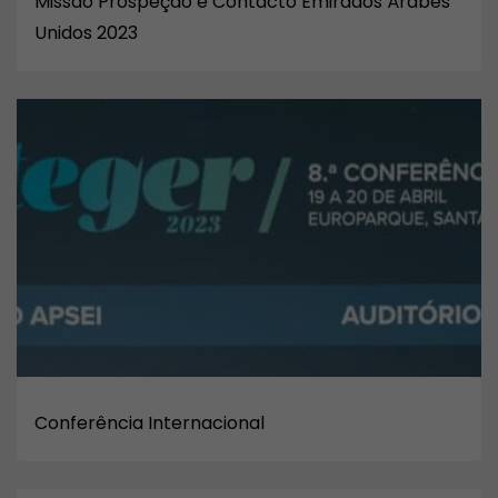
Missão Prospeção e Contacto Emirados Árabes
Unidos 2023
Conferência Internacional